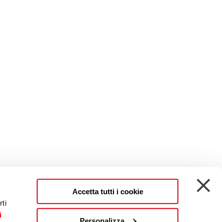
Accetta tutti i cookie
ti
i
Personalizza